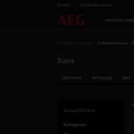
Kontakt
Fachhändler suchen
HAUSTECHNI
Produkte & Lösungen
Fußbodenheizung
Basis
Übersicht
Verlegung
Bad
1
Auswahl filtern
Kategorien
Alle