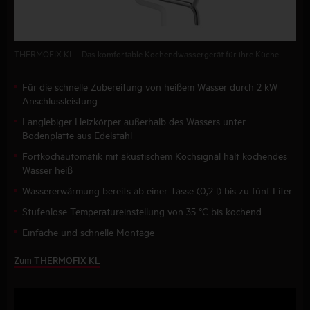
THERMOFIX KL - Das komfortable Kochendwassergerät für ihre Küche.
Für die schnelle Zubereitung von heißem Wasser durch 2 kW
Anschlussleistung
Langlebiger Heizkörper außerhalb des Wassers unter
Bodenplatte aus Edelstahl
Fortkochautomatik mit akustischem Kochsignal hält kochendes
Wasser heiß
Wassererwärmung bereits ab einer Tasse (0,2 l) bis zu fünf Liter
Stufenlose Temperatureinstellung von 35 °C bis kochend
Einfache und schnelle Montage
Zum THERMOFIX KL