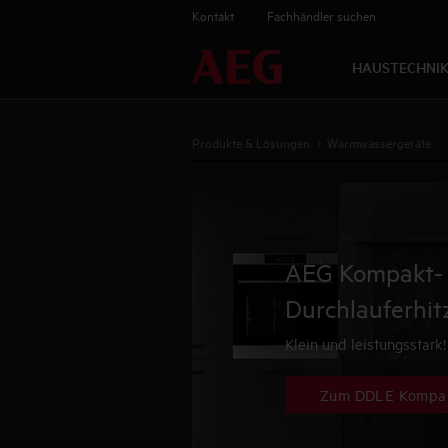
Kontakt
Fachhändler suchen
HAUSTECHNI
Produkte & Lösungen
Warmwassergeräte
AEG Kompakt-
Durchlauferhit
Klein und leistungsstark!
Zum DDLE Kompakt