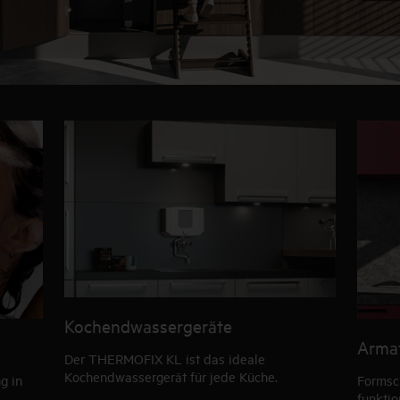
Kochendwassergeräte
Arma
Der THERMOFIX KL ist das ideale
Kochendwassergerät für jede Küche.
g in
Formsc
funktio