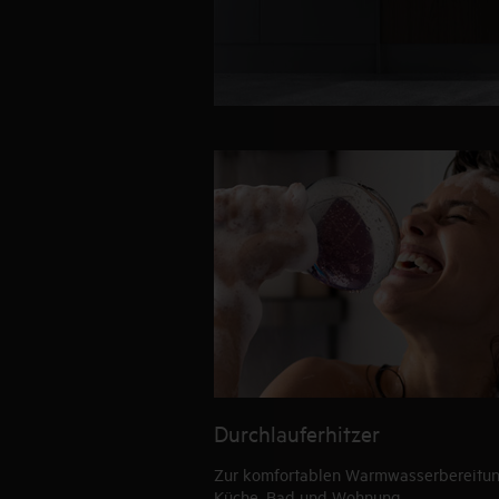
Durchlauferhitzer
Zur komfortablen Warmwasserbereitun
Küche, Bad und Wohnung.