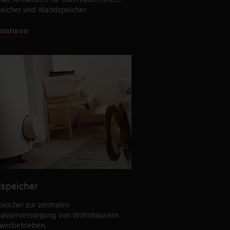
peicher und Wandspeicher.
rmaturen
speicher
eicher zur zentralen
sserversorgung von Wohnhäusern
werbetrieben.