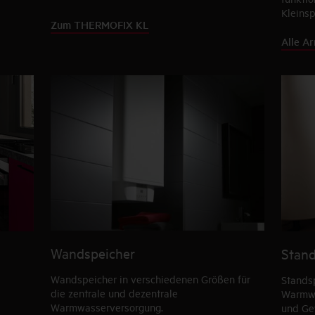
Kleins
Zum THERMOFIX KL
Alle A
Wandspeicher
Stand
Wandspeicher in verschiedenen Größen für
Standsp
die zentrale und dezentrale
Warmwa
Warmwasserversorgung.
und Ge