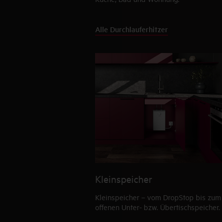
Alle Durchlauferhitzer
Kleinspeicher
Kleinspeicher – vom DropStop bis zum
offenen Unter- bzw. Übertischspeicher.