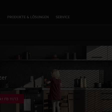
K
PRODUKTE & LÖSUNGEN
SERVICE
zer
 FB 11/13