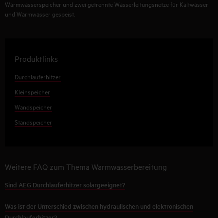
Warmwasserspeicher und zwei getrennte Wasserleitungsnetze für Kaltwasser
und Warmwasser gespeist.
Produktlinks
Durchlauferhitzer
Kleinspeicher
Wandspeicher
Standspeicher
Weitere FAQ zum Thema Warmwasserbereitung
Sind AEG Durchlauferhitzer solargeeignet?
Was ist der Unterschied zwischen hydraulischen und elektronischen
Durchlauferhitzer?