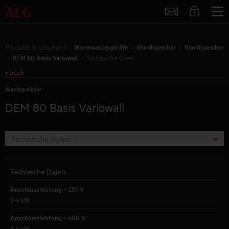
Service
Produkte & Lösungen
Warmwassergeräte
Wandspeicher
Wandspeicher
DEM 80 Basis Variowall
Technische Daten
zurück
Wandspeicher
DEM 80 Basis Variowall
Technische Daten
Technische Daten
Anschlussleistung ~ 230 V
2-4 kW
Anschlussleistung ~ 400 V
2-6 kW