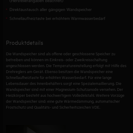
(Herstellerangaben beachten)
Direktaustausch aller gängigen Wandspeicher
Schnellaufheiztaste bei erhöhtem Warmwasserbedarf
Produktdetails
Die Wandspeicher sind als offene oder geschlossene Speicher zu
betreiben und können im Einkreis- oder Zweikreisschaltung
angeschlossen werden. Die Temperatureinstellung erfolgt mit Hilfe des
Drehreglers am Gerät. Ebenso besitzen die Wandspeicher eine
Schnellaufheiztaste für erhöhten Wasserbedarf. Für eine lange
Lebensdauer des Innenbehälters sorgt eine Spezialemaillierung. Die
Wandspeicher sind mit einer Magnesium-Schutzanode versehen. Der
Heizkörper besteht aus hochwertigem Volledelstahl. Weitere Vorzüge
der Wandspeicher sind: eine gute Wärmedämmung, automatischer
Frostschutz und Qualitäts- und Sicherheitszeichen VDE.