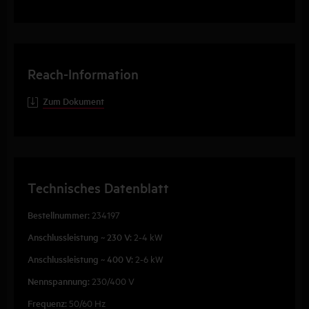
Reach-Information
Zum Dokument
Technisches Datenblatt
Bestellnummer:
234197
Anschlussleistung ~ 230 V:
2-4 kW
Anschlussleistung ~ 400 V:
2-6 kW
Nennspannung:
230/400 V
Frequenz:
50/60 Hz