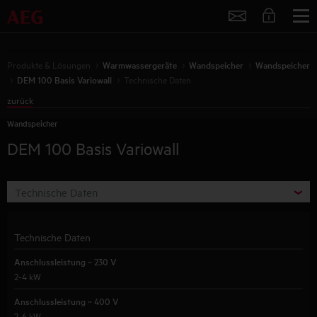
Service
Produkte & Lösungen
Warmwassergeräte
Wandspeicher
Wandspeicher
DEM 100 Basis Variowall
Technische Daten
zurück
Wandspeicher
DEM 100 Basis Variowall
Technische Daten
Technische Daten
Anschlussleistung ~ 230 V
2-4 kW
Anschlussleistung ~ 400 V
2-6 kW