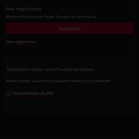
Neu registrieren
Weitere Informationen finden Sie nach der Anmeldung.
Anmelden
Neu registrieren
Technische Daten und Produktvarianten
Weitere Details und Produkt-Varianten finden Sie im Datenblatt.
Herunterladen als PDF