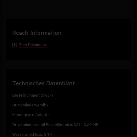
Reach-Information
Zum Dokument
Technisches Datenblatt
Bestellnummer:
074371
Druckminderventil:
•
Montageart:
Aufputz
Druckminderventil Einstellbereich:
0,15 - 0,60 MPa
Wasseranschluss:
G 1 A