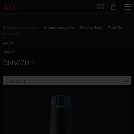
Service
Produkte & Lösungen
Warmwassergeräte
Standspeicher
Zubehör
DMV/ZH 1
zurück
Zubehör
DMV/ZH 1
Übersicht