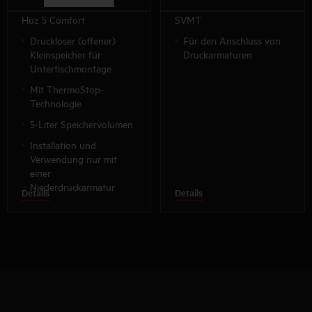
Huz 5 Comfort
SVMT
Druckloser (offener)
Für den Anschluss von
Kleinspeicher für
Druckarmaturen
Untertischmontage
Mit ThermoStop-
Technologie
5-Liter Speichervolumen
Installation und
Verwendung nur mit
einer
Niederdruckarmatur
Details
Details