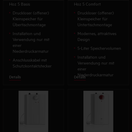
Hoz 5 Basis
Hoz 5 Comfort
Druckloser (offener)
Druckloser (offener)
Kleinspeicher für
Kleinspeicher für
Übertischmontage
Untertischmontage
Installation und
Modernes, attraktives
Verwendung nur mit
Design
einer
5-Liter Speichervolumen
Niederdruckarmatur
Installation und
Anschlusskabel mit
Verwendung nur mit
Schutzkontaktstecker
einer
Niederdruckarmatur
Details
Details