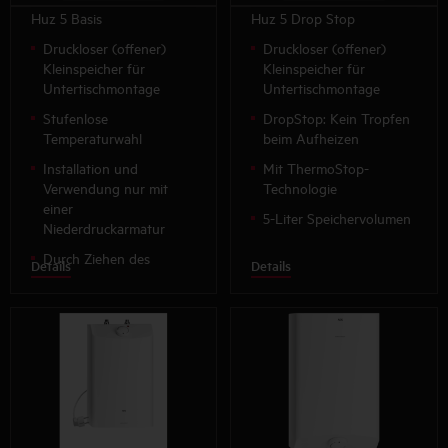
Huz 5 Basis
Huz 5 Drop Stop
Druckloser (offener)
Druckloser (offener)
Kleinspeicher für
Kleinspeicher für
Untertischmontage
Untertischmontage
Stufenlose
DropStop: Kein Tropfen
Temperaturwahl
beim Aufheizen
Installation und
Mit ThermoStop-
Verwendung nur mit
Technologie
einer
5-Liter Speichervolumen
Niederdruckarmatur
Durch Ziehen des
Details
Details
Netzsteckers
rücksetzbarer
Sicherheitstemperaturbegrenzer