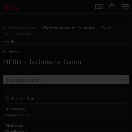
Service
Produkte & Lösungen
Warmwassergeräte
Armaturen
MEBD
Technische Daten
zurück
Armaturen
MEBD
– Technische Daten
Technische Daten
Technische Daten
Anwendung
Wanne/Dusche
Montageart
Wandbatterie