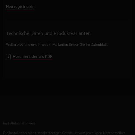
Neu registrieren
Technische Daten und Produktvarianten
Weitere Details und Produkt-Varianten finden Sie im Datenblatt.
Herunterladen als PDF
Installationshinweis
Die Installation nicht-steckerfertiger Geräte ist vom jeweiligen Netzbetreiber