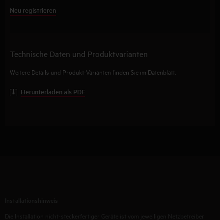
Neu registrieren
Technische Daten und Produktvarianten
Weitere Details und Produkt-Varianten finden Sie im Datenblatt.
Herunterladen als PDF
Installationshinweis
Die Installation nicht-steckerfertiger Geräte ist vom jeweiligen Netzbetreiber