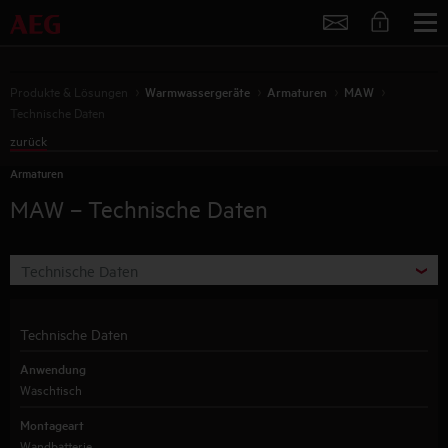
Service
Produkte & Lösungen
Warmwassergeräte
Armaturen
MAW
Technische Daten
zurück
Armaturen
MAW
– Technische Daten
Technische Daten
Technische Daten
Anwendung
Waschtisch
Montageart
Wandbatterie