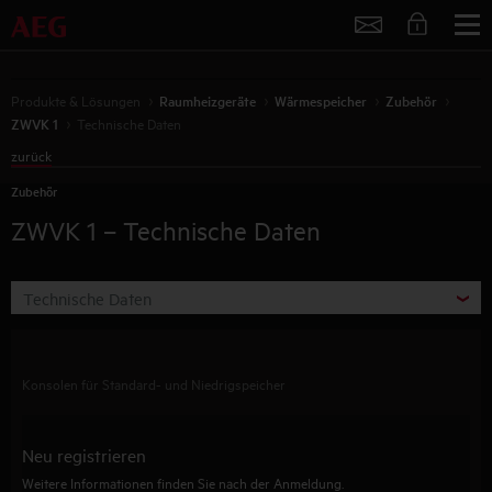
Service
Produkte & Lösungen
Raumheizgeräte
Wärmespeicher
Zubehör
ZWVK 1
Technische Daten
zurück
Zubehör
ZWVK 1
– Technische Daten
Technische Daten
Konsolen für Standard- und Niedrigspeicher
Neu registrieren
Weitere Informationen finden Sie nach der Anmeldung.