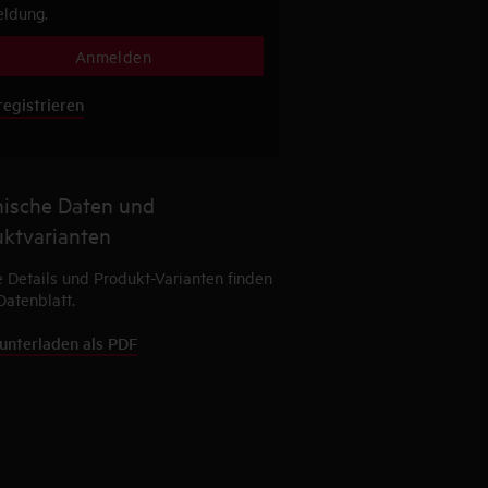
ldung.
Anmelden
registrieren
ische Daten und
ktvarianten
 Details und Produkt-Varianten finden
Datenblatt.
unterladen als PDF