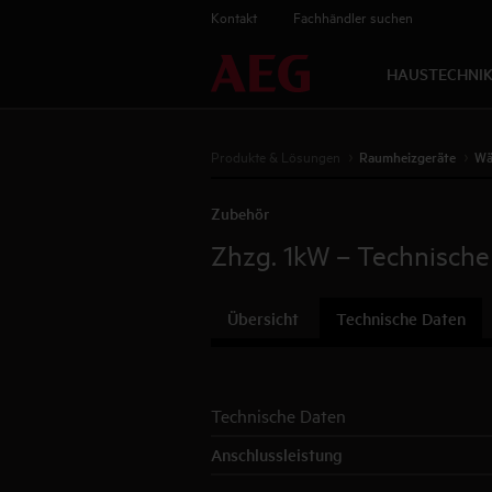
Kontakt
Fachhändler suchen
HAUSTECHNI
Produkte & Lösungen
Raumheizgeräte
Wä
Zubehör
Zhzg. 1kW
– Technische
Übersicht
Technische Daten
Technische Daten
Anschlussleistung