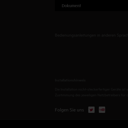
Dokument
Bedienungsanleitungen in anderen Sprache
Installationshinweis
Die Installation nicht-steckerfertiger Geräte i
Zustimmung des jeweiligen Netzbetreibers für die
X
YouTube
Folgen Sie uns