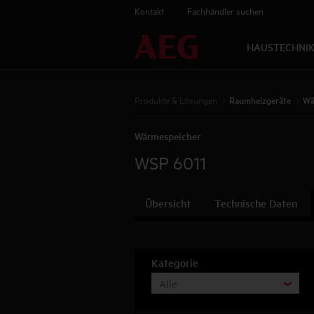
Kontakt
Fachhändler suchen
HAUSTECHNI
Produkte & Lösungen
Raumheizgeräte
Wä
Wärmespeicher
WSP 6011
Übersicht
Technische Daten
Kategorie
Alle