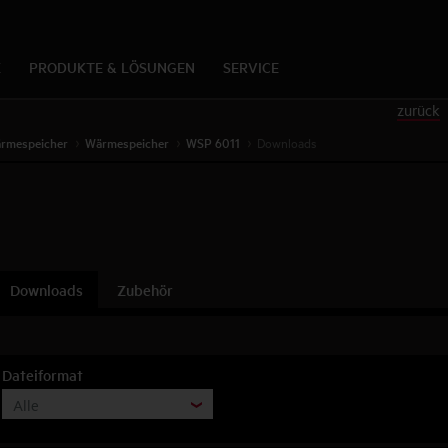
K
PRODUKTE & LÖSUNGEN
SERVICE
zurück
rmespeicher
Wärmespeicher
WSP 6011
Downloads
Downloads
Zubehör
Dateiformat
Alle