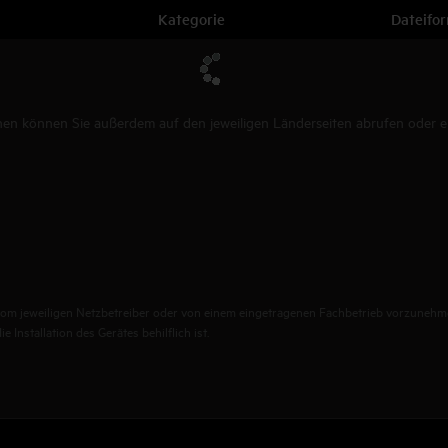
Kategorie
Dateifo
n können Sie außerdem auf den jeweiligen Länderseiten abrufen oder ein
st vom jeweiligen Netzbetreiber oder von einem eingetragenen Fachbetrieb vorzunehm
 Installation des Gerätes behilflich ist.