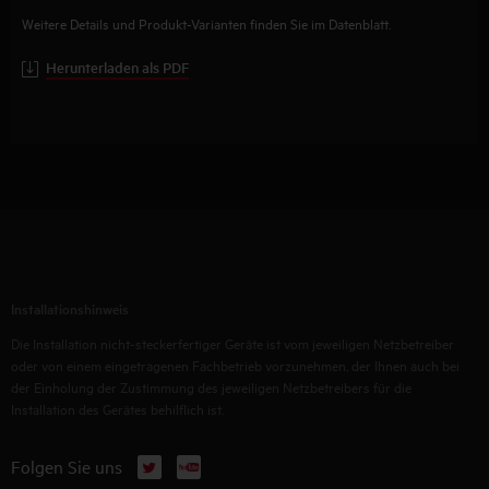
Weitere Details und Produkt-Varianten finden Sie im Datenblatt.
Herunterladen als PDF
Installationshinweis
Die Installation nicht-steckerfertiger Geräte ist vom jeweiligen Netzbetreiber
oder von einem eingetragenen Fachbetrieb vorzunehmen, der Ihnen auch bei
der Einholung der Zustimmung des jeweiligen Netzbetreibers für die
Installation des Gerätes behilflich ist.
X
YouTube
Folgen Sie uns