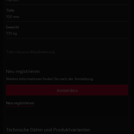
Tiefe
100 mm
Gewicht
7,70 kg
Tiefe inklusive Wandhalterung
Neu registrieren
Weitere Informationen finden Sie nach der Anmeldung.
Anmelden
Neu registrieren
Technische Daten und Produktvarianten