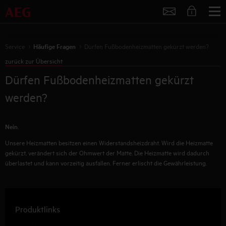
Service
Service
Häufige Fragen
Dürfen Fußbodenheizmatten gekürzt werden?
zurück zur Übersicht
Dürfen Fußbodenheizmatten gekürzt
werden?
Nein
.
Unsere Heizmatten besitzen einen Widerstandsheizdraht. Wird die Heizmatte
gekürzt, verändert sich der Ohmwert der Matte. Die Heizmatte wird dadurch
überlastet und kann vorzeitig ausfallen. Ferner erlischt die Gewährleistung.
Produktlinks