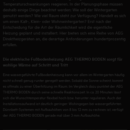
Temperaturschwankungen reagieren. In der Planungsphase müssen
deshalb einige Dinge beachtet werden: Wie soll der Wintergarten
genutzt werden? Wie viel Raum steht zur Verfügung? Handelt es sich
um einen Kalt-, Klein- oder Wohnwintergarten? Erst nach der
Entscheidung für die Art der Räumlichkeit wird die eigentliche
Heizung geplant und installiert. Hier bieten sich eine Reihe von AEG
Direktheizgeräten an, die derartige Anforderungen hundertprozentig
erfüllen.
Die elektrische Fußbodenheizung AEG THERMO BODEN sorgt für
wohlige Wärme auf Schritt und Tritt
Eine wassergeführte Fußbodenheizung kann vor allem im Wintergarten häufig
nicht schnell genug runter geregelt werden. Sobald die Sonne scheint, kommt
es oftmals zu einer Überhitzung im Raum. Im Vergleich dazu punktet der AEG
THERMO BODEN durch seine schnelle Reaktionszeit. In ca. 20 Minuten lässt
sich die Wunschtemperatur flexibel hoch bzw. herunter regulieren. Auch der
Installationsaufwand ist deutlich geringer: Wohingegen bei wassergeführten
Dünnbett-Systemen mit Aufbauhöhen von 8 bis 12 mm zu rechnen ist, verfügt
der AEG THERMO BODEN gerade mal über 3 mm Aufbauhöhe.