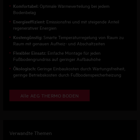
Komfortabel:
Optimale Wärmeverteilung bei jedem
Bodenbelag
Energieeffizient:
Emissionsfrei und mit steigende Anteil
regenerativer Energien
Kostengünstig:
Smarte Temperaturregelung von Raum zu
Raum mit genauen Aufheiz- und Abschaltzeiten
Flexibler Einsatz:
Einfache Montage für jeden
Fußbodengrundriss auf geringer Aufbauhöhe
Ökologisch:
Geringe Einbaukosten durch Wartungsfreiheit,
geringe Betriebskosten durch Fußbodenspeicherheizung
Alle AEG THERMO BODEN
Verwandte Themen