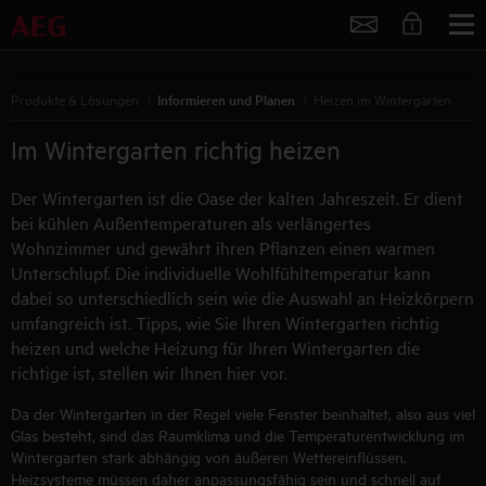
Service
Produkte & Lösungen
Informieren und Planen
Heizen im Wintergarten
Im Wintergarten richtig heizen
Der Wintergarten ist die Oase der kalten Jahreszeit. Er dient
bei kühlen Außentemperaturen als verlängertes
Wohnzimmer und gewährt ihren Pflanzen einen warmen
Unterschlupf. Die individuelle Wohlfühltemperatur kann
dabei so unterschiedlich sein wie die Auswahl an Heizkörpern
umfangreich ist. Tipps, wie Sie Ihren Wintergarten richtig
heizen und welche Heizung für Ihren Wintergarten die
richtige ist, stellen wir Ihnen hier vor.
Da der Wintergarten in der Regel viele Fenster beinhaltet, also aus viel
Glas besteht, sind das Raumklima und die Temperaturentwicklung im
Wintergarten stark abhängig von äußeren Wettereinflüssen.
Heizsysteme müssen daher anpassungsfähig sein und schnell auf