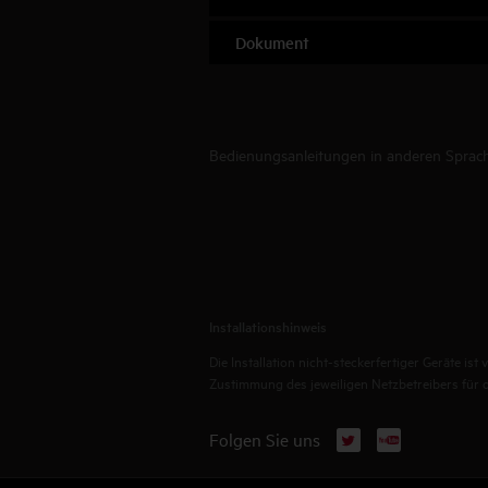
Dokument
Bedienungsanleitungen in anderen Sprache
Installationshinweis
Die Installation nicht-steckerfertiger Geräte i
Zustimmung des jeweiligen Netzbetreibers für die
X
YouTube
Folgen Sie uns