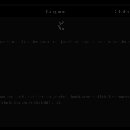
Kategorie
Dateifo
n können Sie außerdem auf den jeweiligen Länderseiten abrufen oder ein
st vom jeweiligen Netzbetreiber oder von einem eingetragenen Fachbetrieb vorzunehm
 Installation des Gerätes behilflich ist.