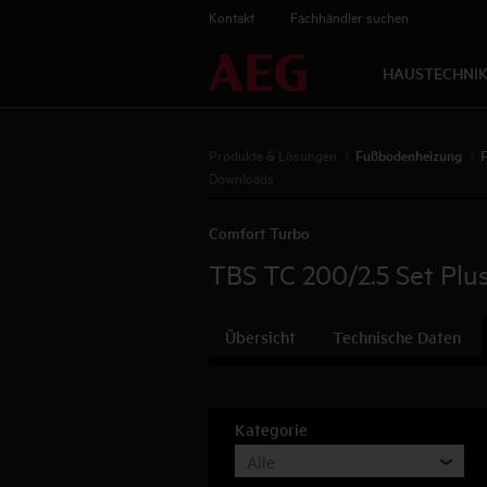
Kontakt
Fachhändler suchen
HAUSTECHNI
Produkte & Lösungen
Fußbodenheizung
Downloads
Comfort Turbo
TBS TC 200/2.5 Set Plu
Übersicht
Technische Daten
Kategorie
Alle