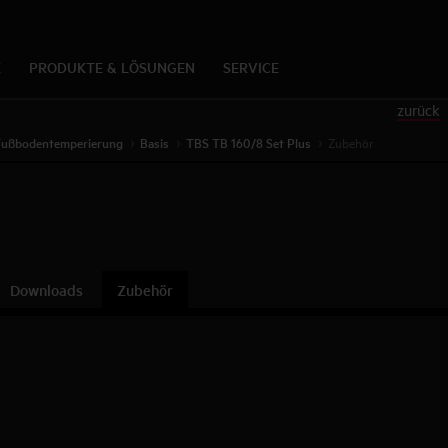
K
PRODUKTE & LÖSUNGEN
SERVICE
zurück
Fußbodentemperierung
Basis
TBS TB 160/8 Set Plus
Zubehör
Downloads
Zubehör