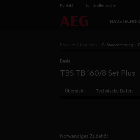
Kontakt
Fachhändler suchen
HAUSTECHNI
Produkte & Lösungen
Fußbodenheizung
Basis
TBS TB 160/8 Set Plus
Übersicht
Technische Daten
Notwendiges Zubehör