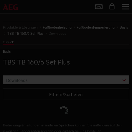
Service
Produkte & Lösungen
Fußbodenheizung
Fußbodentemperierung
Basis
TBS TB 160/6 Set Plus
Downloads
zurück
Basis
TBS TB 160/6 Set Plus
Downloads
Filtern/Sortieren
Bedienungsanleitungen in anderen Sprachen können Sie außerdem auf den
jeweiligen Länderseiten abrufen oder einfach bei uns bestellen.