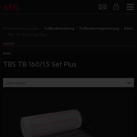
Service
Produkte & Lösungen
Fußbodenheizung
Fußbodentemperierung
Basis
TBS TB 160/1.5 Set Plus
zurück
Basis
TBS TB 160/1.5 Set Plus
Übersicht